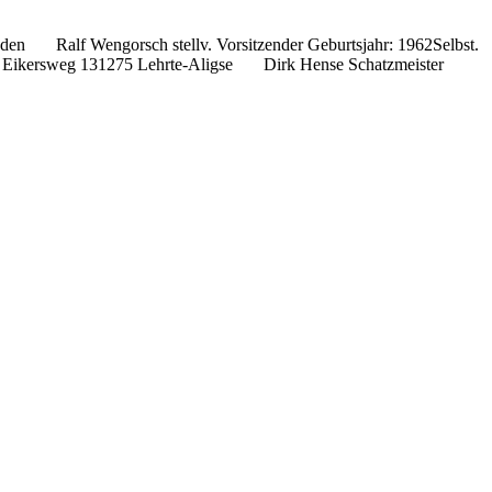
den Ralf Wengorsch stellv. Vorsitzender Geburtsjahr: 1962Selbst.
tin Eikersweg 131275 Lehrte-Aligse Dirk Hense Schatzmeister