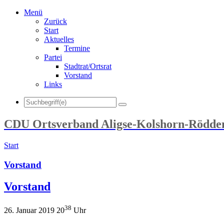
Menü
Zurück
Start
Aktuelles
Termine
Partei
Stadtrat/Ortsrat
Vorstand
Links
CDU Ortsverband Aligse-Kolshorn-Rödden
Start
Vorstand
Vorstand
38
26. Januar 2019 20
Uhr