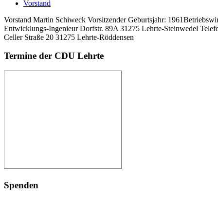
Vorstand
Vorstand Martin Schiweck Vorsitzender Geburtsjahr: 1961Betriebsw
Entwicklungs-Ingenieur Dorfstr. 89A 31275 Lehrte-Steinwedel Tel
Celler Straße 20 31275 Lehrte-Röddensen
Termine der CDU Lehrte
Spenden